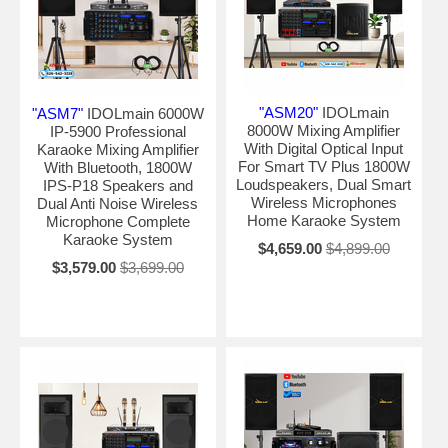
"ASM20"
IDOLmain
"ASM7"
IDOLmain 6000W
8000W Mixing Amplifier
IP-5900 Professional
With Digital Optical Input
Karaoke Mixing Amplifier
For Smart TV Plus 1800W
With Bluetooth, 1800W
Loudspeakers, Dual Smart
IPS-P18 Speakers and
Wireless Microphones
Dual Anti Noise Wireless
Home Karaoke System
Microphone Complete
Karaoke System
$4,659.00
$4,899.00
$3,579.00
$3,699.00