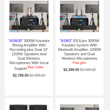
"ASM30"
3000W Karaoke
"ASM3"
IDOLpro 3000W
Mixing Amplifier With
Karaoke System With
Recording plus Dual 10"
Bluetooth Amplifier, 1000W
1200W Speakers And
Speakers and Dual
Dual Wireless
Wireless Microphones
Microphones With Vocal
Free gifts
Best Seller
Support
$2,399.00
$2,599.00
$2,789.00
$2,999.00